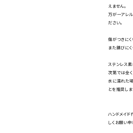
えません。
万が一アレル
ださい。
傷がつきにく
また錆びにく
ステンレス素
次第では全く
水に濡れた
とを推奨しま
ハンドメイド
しくお願い申