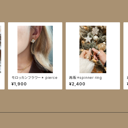
モロッカンフラワー✴︎ pierce
再販＊spinner ring
¥1,900
¥2,400