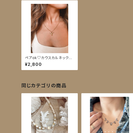
ペアok♡カウスカルネックレ
ス✴︎ladies
¥2,800
同じカテゴリの商品