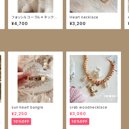
l
フォッシルコーラル✴︎ネックレ
Heart necklace
ス
¥4,700
¥3,200
sun heart bangle
crab woodnecklace
¥2,250
¥3,060
10%OFF
10%OFF