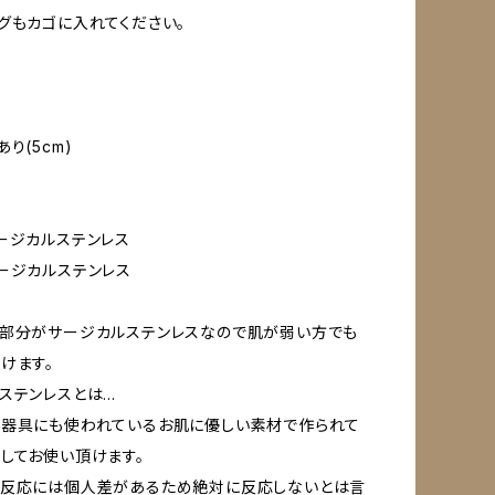
グもカゴに入れてください。
り(5cm)
ージカルステンレス
ージカルステンレス
具部分がサージカルステンレスなので肌が弱い方でも
けます。
ステンレスとは…
療器具にも使われているお肌に優しい素材で作られて
してお使い頂けます。
ー反応には個人差があるため絶対に反応しないとは言