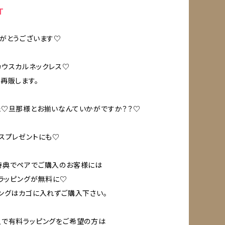
T
がとうございます♡
ウスカルネックレス♡
再販します。
♡旦那様とお揃いなんていかがですか？？♡
スプレゼントにも♡
特典でペアでご購入のお客様には
料ラッピングが無料に♡
ングはカゴに入れずご購入下さい。
入で有料ラッピングをご希望の方は