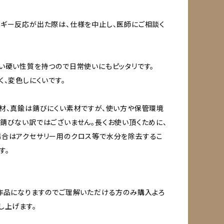
ギー反応が出た際は、仕様を中止し、医師にご相談く
い硬い性質を持つので日常使いにもピッタリです。
く、変色しにくいです。
材、真鍮は錆びにくい素材ですが、使い方や保管環境
錆びない訳ではございません。長くお使い頂くために、
場合はアクセサリー用のクロス等で水分を除去するこ
す。
作品になりますのでご理解いただける方のみ購入よろ
し上げます。