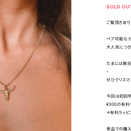
SOLD OU
ご覧頂きあり
ペア可能なカ
大人気につき
たまには彼氏
・
ぜひクリスマ
今回は初回
¥300の有
＊有料ラッピ
単品での購