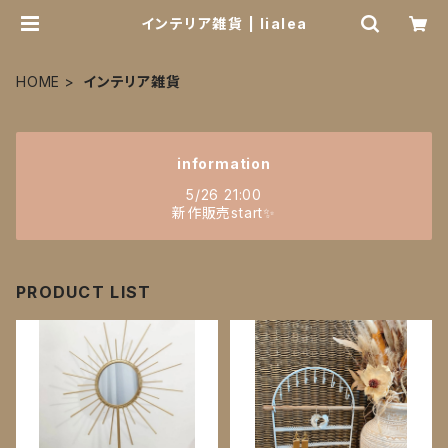
インテリア雑貨 | lialea
HOME
インテリア雑貨
information
5/26 21:00
新作販売start✨
PRODUCT LIST