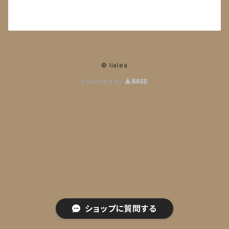
© lialea
Powered by
ショップに質問する