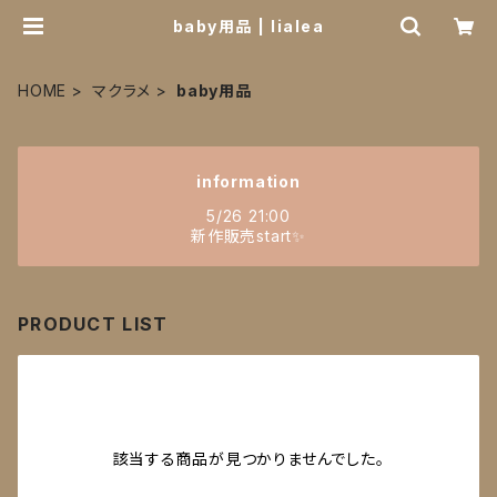
baby用品 | lialea
HOME
マクラメ
baby用品
information
5/26 21:00
新作販売start✨
PRODUCT LIST
該当する商品が見つかりませんでした。