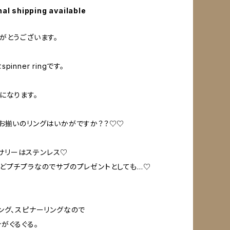
nal shipping available
がとうございます。
inner ringです。
になります。
お揃いのリングはいかがですか？？♡♡
クセサリーはステンレス♡
どプチプラなのでサブのプレゼントとしても…♡
ング、スピナーリングなので
がぐるぐる。