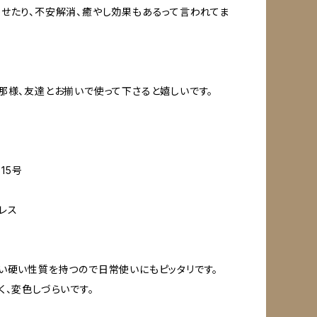
せたり、不安解消、癒やし効果もあるって言われてま
那様、友達とお揃いで使って下さると嬉しいです。
、15号
レス
い硬い性質を持つので日常使いにもピッタリです。
く、変色しづらいです。