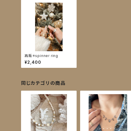
再販＊spinner ring
¥2,400
同じカテゴリの商品