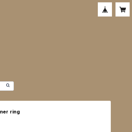
er ring