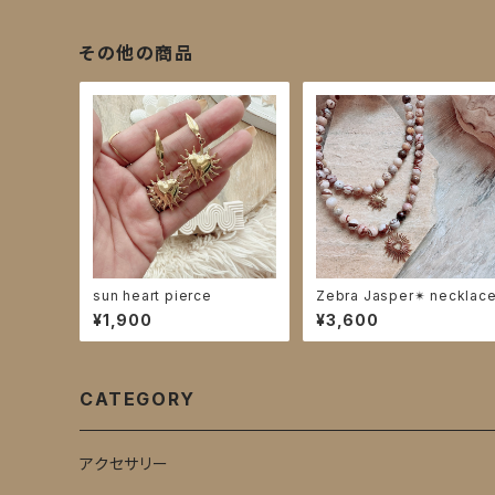
その他の商品
sun heart pierce
Zebra Jasper✴︎ necklac
¥1,900
¥3,600
CATEGORY
アクセサリー