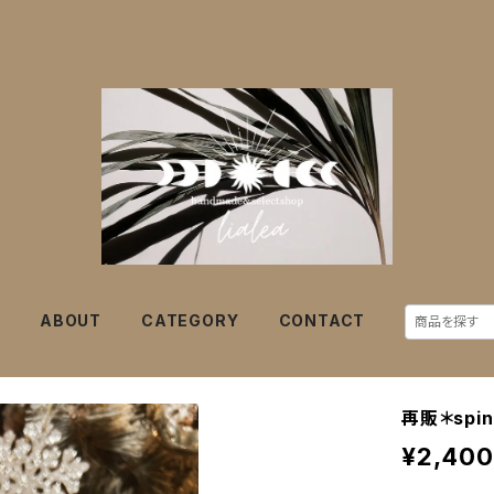
E
ABOUT
CATEGORY
CONTACT
再販＊spinn
¥2,400