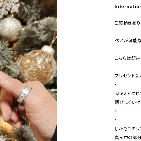
Internatio
ご覧頂きあり
ペアが可能なsp
こちらは即納
プレゼントに
・
lialeaア
錆びにくいけ
・
・
しかもこのリ
真ん中の部分