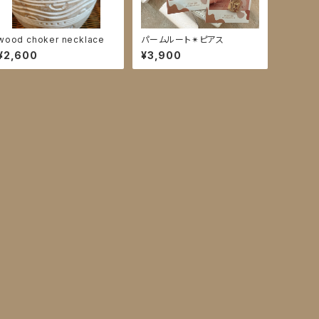
wood choker necklace
パームルート✴︎ピアス
¥2,600
¥3,900