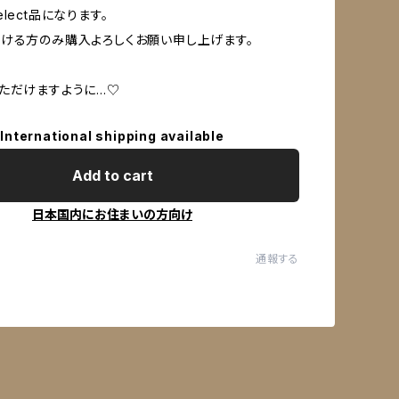
lect品になります。
ける方のみ購入よろしくお願い申し上げます。
ただけますように…♡
International shipping available
Add to cart
日本国内にお住まいの方向け
通報する