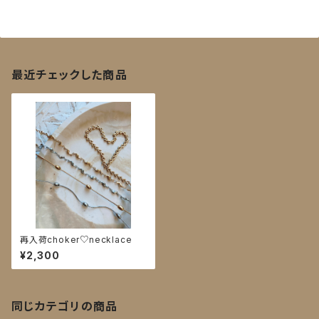
最近チェックした商品
再入荷choker♡necklace
¥2,300
同じカテゴリの商品