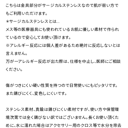
こちらは金具部分がサージカルステンレスなので肌が弱い方で
もご利用いただけます。
＊サージカルステンレスとは…
メス等の医療器具にも使われているお肌に優しい素材で作られ
ているので安心してお使い頂けます。
※アレルギー反応には個人差があるため絶対に反応しないとは
言えません。
万が一アレルギー反応が出た際は、仕様を中止し、医師にご相談
ください。
傷がつきにくい硬い性質を持つので日常使いにもピッタリです。
また錆びにくく、変色しにくいです。
ステンレス素材、真鍮は錆びにくい素材ですが、使い方や保管環
境次第では全く錆びない訳ではございません。長くお使い頂くた
めに、水に濡れた場合はアクセサリー用のクロス等で水分を除去