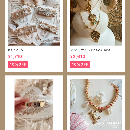
hair clip
アンモナイト✴︎necklace
¥1,710
¥2,610
10%OFF
10%OFF