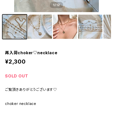
1
/12
再入荷choker♡necklace
¥2,300
SOLD OUT
ご覧頂きありがとうございます♡
choker necklace