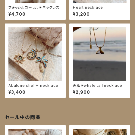
フォッシルコーラル✴︎ネックレス
Heart necklace
¥4,700
¥3,200
Abalone shell✴︎ necklace
再販✴︎whale tail necklace
¥3,400
¥2,900
セール中の商品