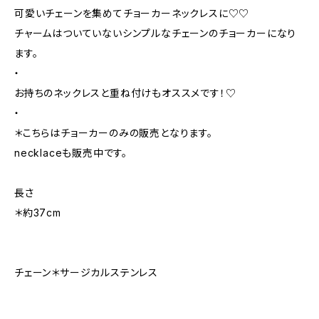
可愛いチェーンを集めてチョーカーネックレスに♡♡
チャームはついていないシンプルなチェーンのチョーカーになり
ます。
・
お持ちのネックレスと重ね付けもオススメです！♡
・
＊こちらはチョーカーのみの販売となります。
necklaceも販売中です。
長さ
＊約37cm
チェーン＊サージカルステンレス