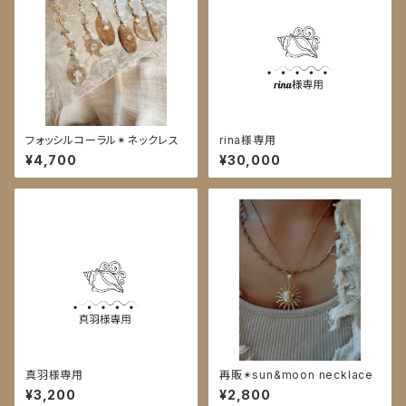
フォッシルコーラル✴︎ネックレス
rina様専用
¥4,700
¥30,000
真羽様専用
再販✴︎sun&moon necklace
¥3,200
¥2,800