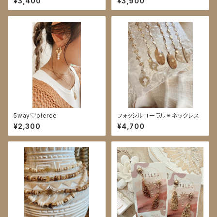
¥3,400
¥3,900
5way♡pierce
フォッシルコーラル✴︎ネックレス
¥2,300
¥4,700