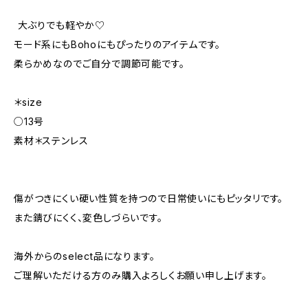
︎ 大ぶりでも軽やか♡
モード系にもBohoにもぴったりのアイテムです。
柔らかめなのでご自分で調節可能です。
＊size
○13号
素材＊ステンレス
傷がつきにくい硬い性質を持つので日常使いにもピッタリです。
また錆びにくく、変色しづらいです。
海外からのselect品になります。
ご理解いただける方のみ購入よろしくお願い申し上げます。